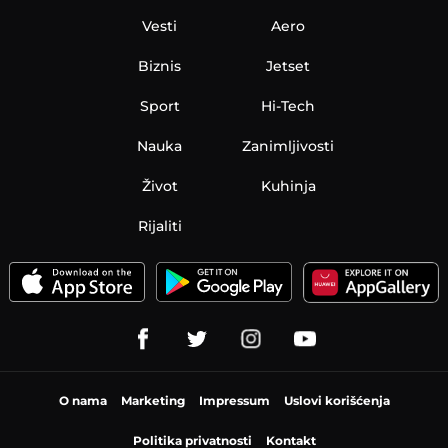
Vesti
Aero
Biznis
Jetset
Sport
Hi-Tech
Nauka
Zanimljivosti
Život
Kuhinja
Rijaliti
O nama
Marketing
Impressum
Uslovi korišćenja
Politika privatnosti
Kontakt