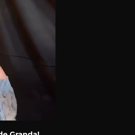
zde Granda!