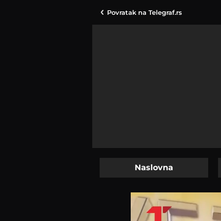
Povratak na
Telegraf.rs
Naslovna