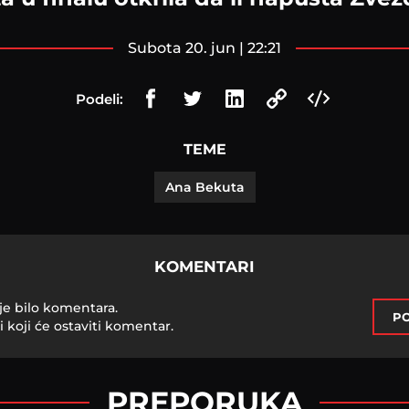
subota 20. jun | 22:21
Podeli:
TEME
Ana Bekuta
KOMENTARI
je bilo komentara.
PO
i koji će ostaviti komentar.
PREPORUKA