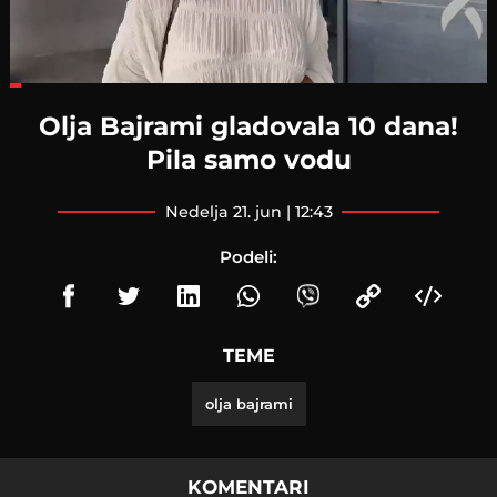
Loaded
:
21.93%
Olja Bajrami gladovala 10 dana!
Pila samo vodu
nedelja 21. jun | 12:43
Podeli:
TEME
olja bajrami
KOMENTARI