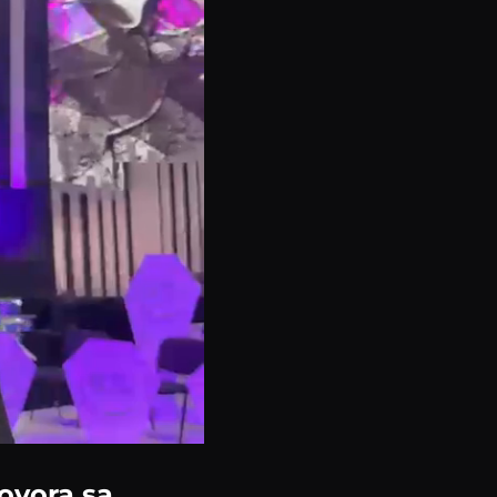
ovora sa