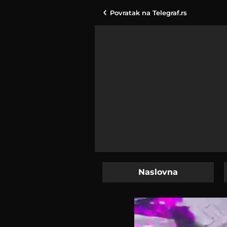
Povratak na
Telegraf.rs
Naslovna