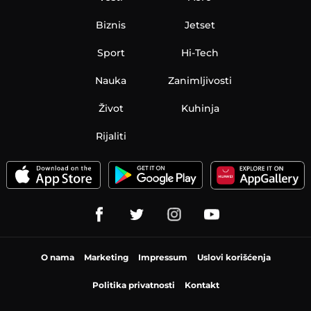
Biznis
Jetset
Sport
Hi-Tech
Nauka
Zanimljivosti
Život
Kuhinja
Rijaliti
O nama
Marketing
Impressum
Uslovi korišćenja
Politika privatnosti
Kontakt