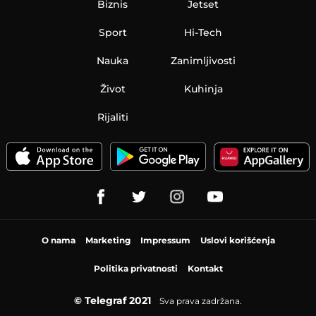
Biznis
Jetset
Sport
Hi-Tech
Nauka
Zanimljivosti
Život
Kuhinja
Rijaliti
O nama
Marketing
Impressum
Uslovi korišćenja
Politika privatnosti
Kontakt
© Telegraf 2021
Sva prava zadržana.