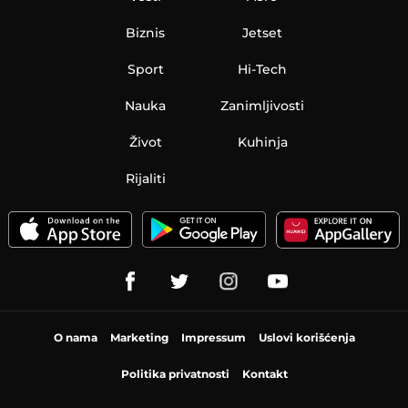
Biznis
Jetset
Sport
Hi-Tech
Nauka
Zanimljivosti
Život
Kuhinja
Rijaliti
O nama
Marketing
Impressum
Uslovi korišćenja
Politika privatnosti
Kontakt