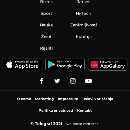
Biznis
Jetset
Sport
Hi-Tech
Nauka
Zanimljivosti
Život
Kuhinja
Rijaliti
O nama
Marketing
Impressum
Uslovi korišćenja
Politika privatnosti
Kontakt
© Telegraf 2021
Sva prava zadržana.