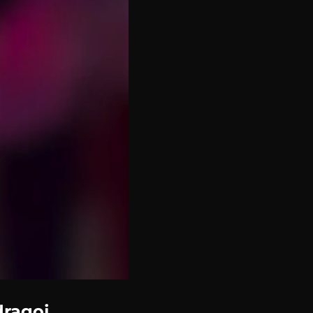
dragoj