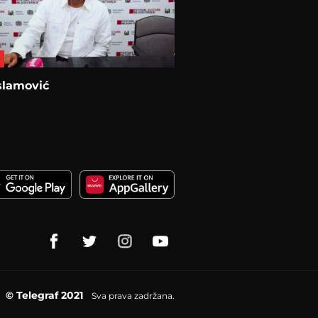
slamović
© Telegraf 2021
Sva prava zadržana.