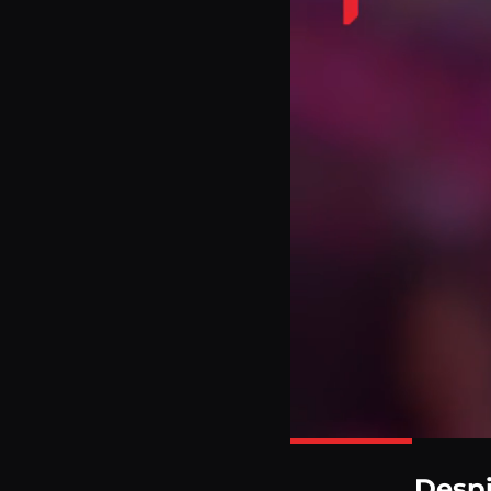
Despi