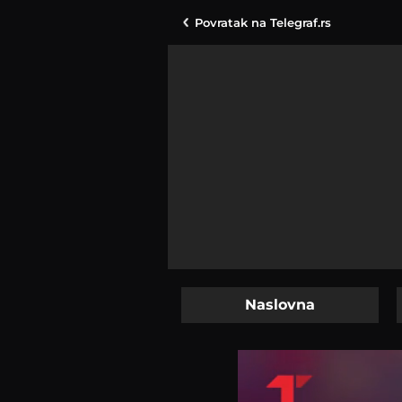
Povratak na
Telegraf.rs
Naslovna