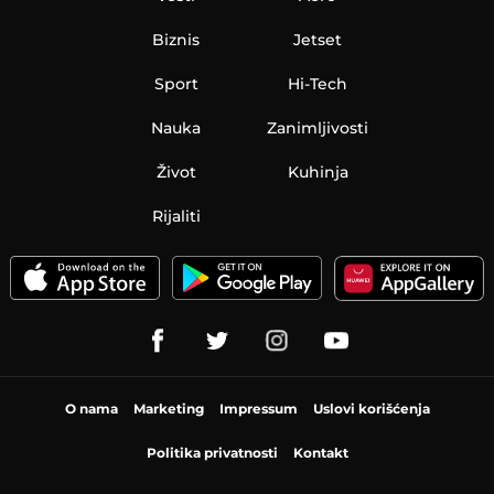
Biznis
Jetset
Sport
Hi-Tech
Nauka
Zanimljivosti
Život
Kuhinja
Rijaliti
O nama
Marketing
Impressum
Uslovi korišćenja
Politika privatnosti
Kontakt