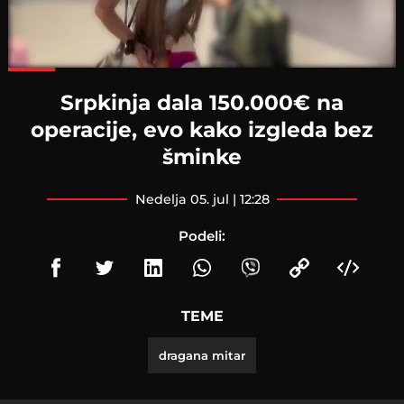
Loaded
:
100.00%
Srpkinja dala 150.000€ na
operacije, evo kako izgleda bez
šminke
nedelja 05. jul | 12:28
Podeli:
TEME
dragana mitar