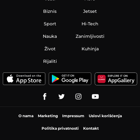
Biznis
Jetset
Sport
Hi-Tech
Nauka
Zanimljivosti
Život
Kuhinja
Rijaliti
O nama
Marketing
Impressum
Uslovi korišćenja
Politika privatnosti
Kontakt