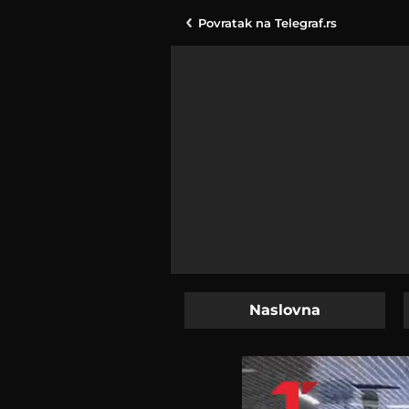
Povratak na
Telegraf.rs
Naslovna