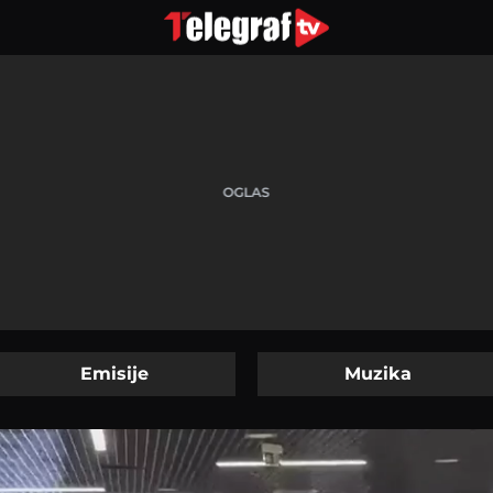
Emisije
Muzika