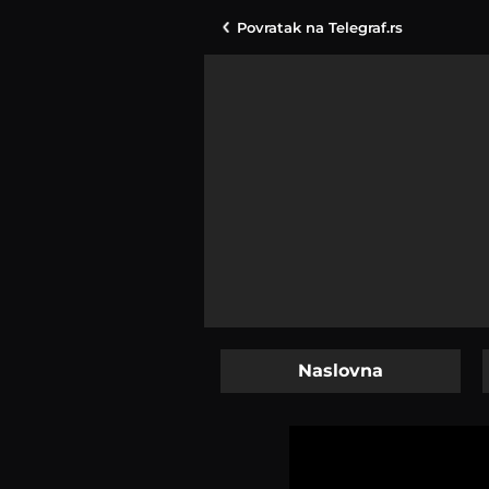
Povratak na
Telegraf.rs
Naslovna