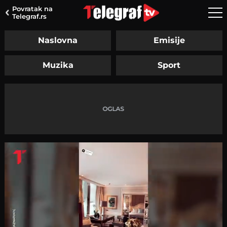
Povratak na
Telegraf.rs
Naslovna
Emisije
Muzika
Sport