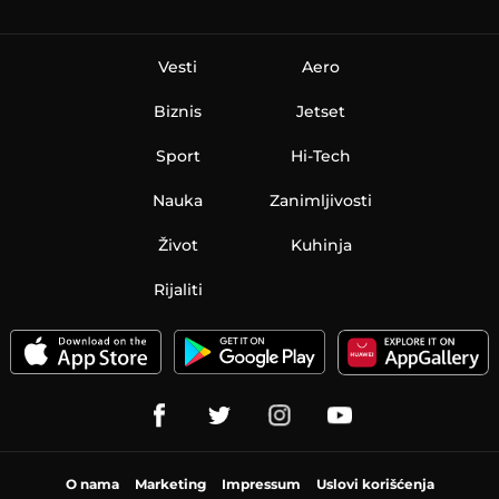
Vesti
Aero
Biznis
Jetset
Sport
Hi-Tech
Nauka
Zanimljivosti
Život
Kuhinja
Rijaliti
O nama
Marketing
Impressum
Uslovi korišćenja