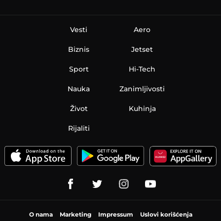
Vesti
Aero
Biznis
Jetset
Sport
Hi-Tech
Nauka
Zanimljivosti
Život
Kuhinja
Rijaliti
O nama
Marketing
Impressum
Uslovi korišćenja