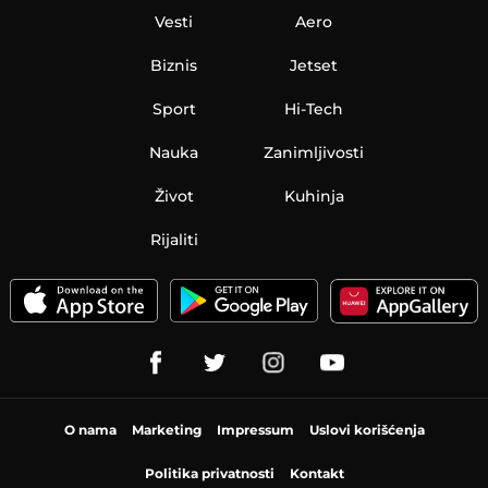
Vesti
Aero
Biznis
Jetset
Sport
Hi-Tech
Nauka
Zanimljivosti
Život
Kuhinja
Rijaliti
O nama
Marketing
Impressum
Uslovi korišćenja
Politika privatnosti
Kontakt