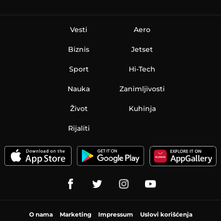
Vesti
Aero
Biznis
Jetset
Sport
Hi-Tech
Nauka
Zanimljivosti
Život
Kuhinja
Rijaliti
O nama
Marketing
Impressum
Uslovi korišćenja