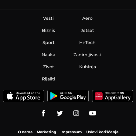
Vesti
Aero
Biznis
Jetset
Sport
Hi-Tech
Nauka
Zanimljivosti
Život
Kuhinja
Rijaliti
O nama
Marketing
Impressum
Uslovi korišćenja