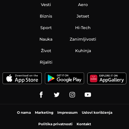
Vesti
Aero
Biznis
Jetset
Sport
Hi-Tech
Nauka
Zanimljivosti
Život
Kuhinja
Rijaliti
O nama
Marketing
Impressum
Uslovi korišćenja
Politika privatnosti
Kontakt