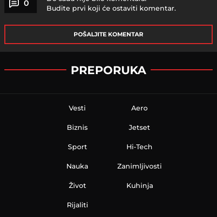
0
Budite prvi koji će ostaviti komentar.
POŠALJITE KOMENTAR
PREPORUKA
Vesti
Aero
Biznis
Jetset
Sport
Hi-Tech
Nauka
Zanimljivosti
Život
Kuhinja
Rijaliti