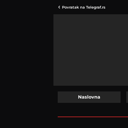
Povratak na
Telegraf.rs
Naslovna