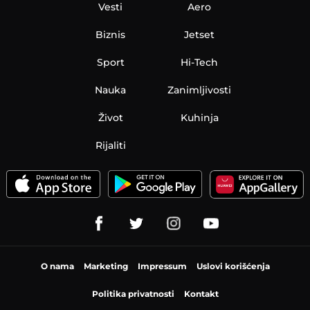
Vesti
Aero
Biznis
Jetset
Sport
Hi-Tech
Nauka
Zanimljivosti
Život
Kuhinja
Rijaliti
O nama
Marketing
Impressum
Uslovi korišćenja
Politika privatnosti
Kontakt