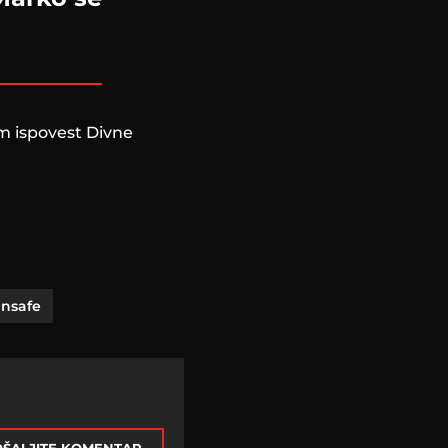
im ispovest Divne
nsafe