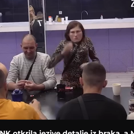
K otkrila jezive detalje iz braka, a