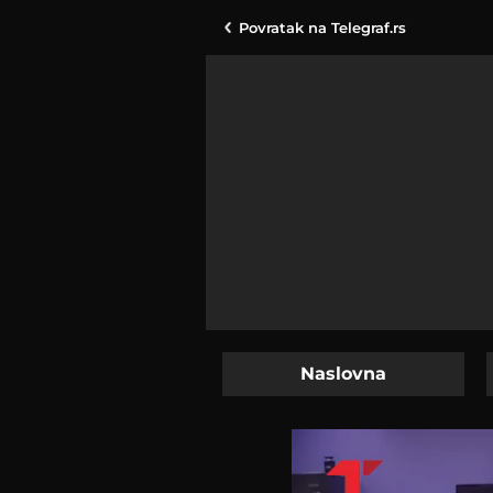
Povratak na
Telegraf.rs
Naslovna