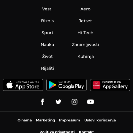
Vesti
Aero
Biznis
Jetset
Sport
Hi-Tech
Nauka
Zanimljivosti
Život
Kuhinja
Rijaliti
O nama
Marketing
Impressum
Uslovi korišćenja
Politika privatnosti
Kontakt