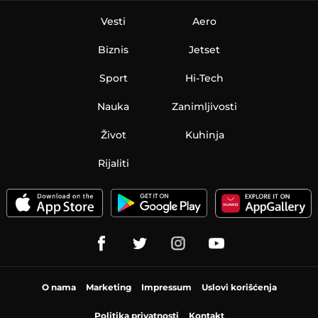
Vesti
Aero
Biznis
Jetset
Sport
Hi-Tech
Nauka
Zanimljivosti
Život
Kuhinja
Rijaliti
O nama
Marketing
Impressum
Uslovi korišćenja
Politika privatnosti
Kontakt