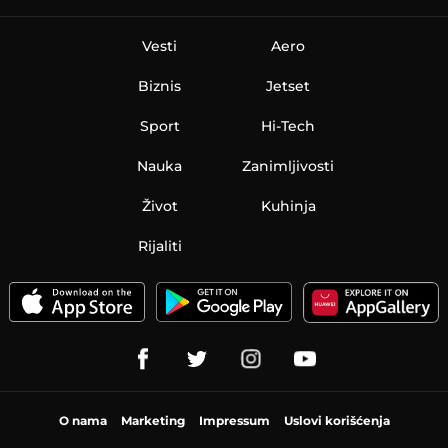
Vesti
Aero
Biznis
Jetset
Sport
Hi-Tech
Nauka
Zanimljivosti
Život
Kuhinja
Rijaliti
O nama
Marketing
Impressum
Uslovi korišćenja