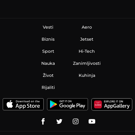
Vesti
Aero
Biznis
Jetset
Sport
Hi-Tech
Nauka
Zanimljivosti
Život
Kuhinja
Rijaliti