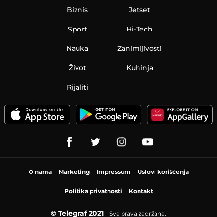
Biznis
Jetset
Sport
Hi-Tech
Nauka
Zanimljivosti
Život
Kuhinja
Rijaliti
O nama
Marketing
Impressum
Uslovi korišćenja
Politika privatnosti
Kontakt
© Telegraf 2021
Sva prava zadržana.