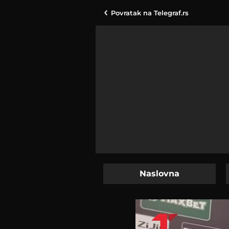
Povratak na
Telegraf.rs
Naslovna