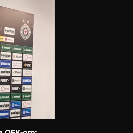
sa OFK-om: