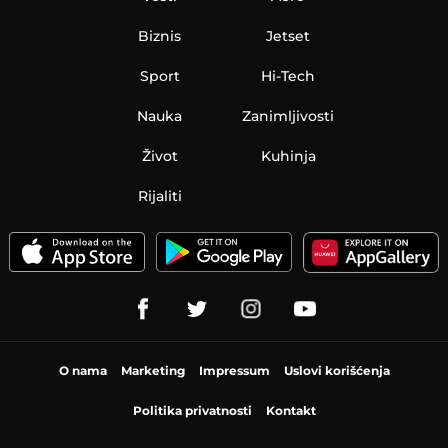
Biznis
Jetset
Sport
Hi-Tech
Nauka
Zanimljivosti
Život
Kuhinja
Rijaliti
O nama
Marketing
Impressum
Uslovi korišćenja
Politika privatnosti
Kontakt