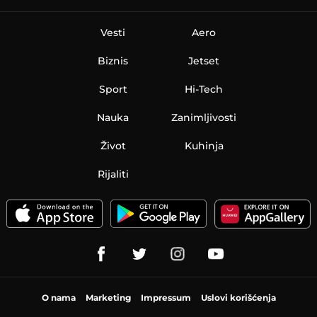
Vesti
Aero
Biznis
Jetset
Sport
Hi-Tech
Nauka
Zanimljivosti
Život
Kuhinja
Rijaliti
O nama
Marketing
Impressum
Uslovi korišćenja