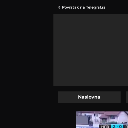
Povratak na
Telegraf.rs
Naslovna