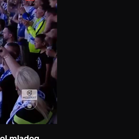
ogol mladog