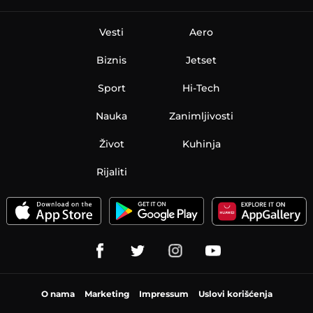
Vesti
Aero
Biznis
Jetset
Sport
Hi-Tech
Nauka
Zanimljivosti
Život
Kuhinja
Rijaliti
O nama
Marketing
Impressum
Uslovi korišćenja