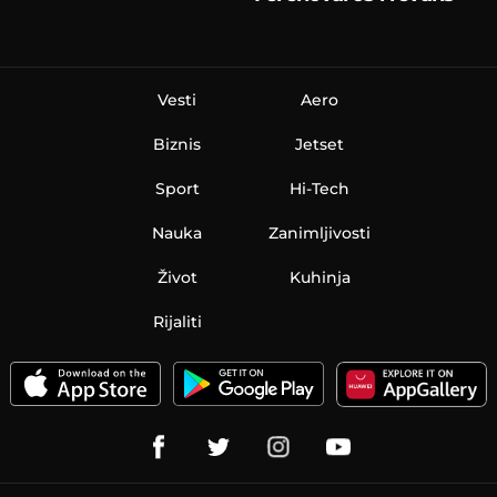
Vesti
Aero
Biznis
Jetset
Sport
Hi-Tech
Nauka
Zanimljivosti
Život
Kuhinja
Rijaliti