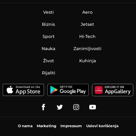
Vesti
Aero
Biznis
Jetset
Sport
Hi-Tech
Nauka
Zanimljivosti
Život
Kuhinja
Rijaliti
O nama
Marketing
Impressum
Uslovi korišćenja