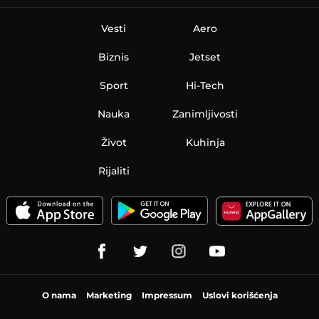
Vesti
Aero
Biznis
Jetset
Sport
Hi-Tech
Nauka
Zanimljivosti
Život
Kuhinja
Rijaliti
O nama
Marketing
Impressum
Uslovi korišćenja