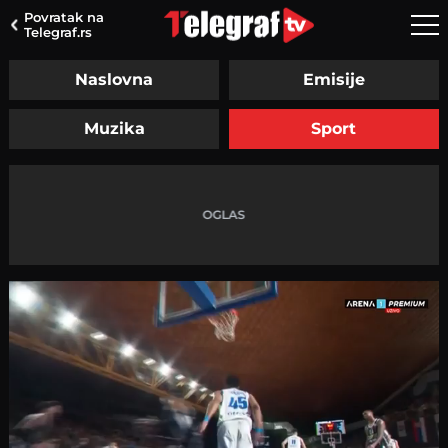
Povratak na
Telegraf.rs
Naslovna
Emisije
Muzika
Sport