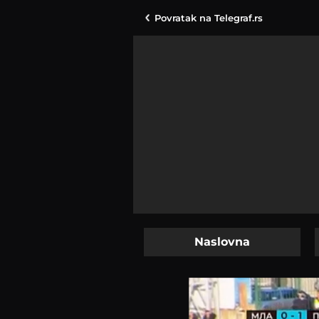
Povratak na
Telegraf.rs
Naslovna