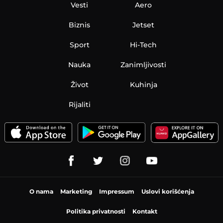
Vesti
Aero
Biznis
Jetset
Sport
Hi-Tech
Nauka
Zanimljivosti
Život
Kuhinja
Rijaliti
O nama
Marketing
Impressum
Uslovi korišćenja
Politika privatnosti
Kontakt