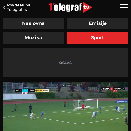
Povratak na
Telegraf.rs
Naslovna
Emisije
Muzika
Sport