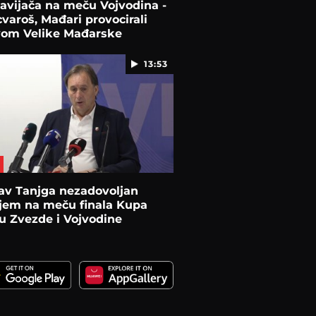
avijača na meču Vojvodina -
varoš, Mađari provocirali
vom Velike Mađarske
13:53
av Tanjga nezadovoljan
jem na meču finala Kupa
u Zvezde i Vojvodine