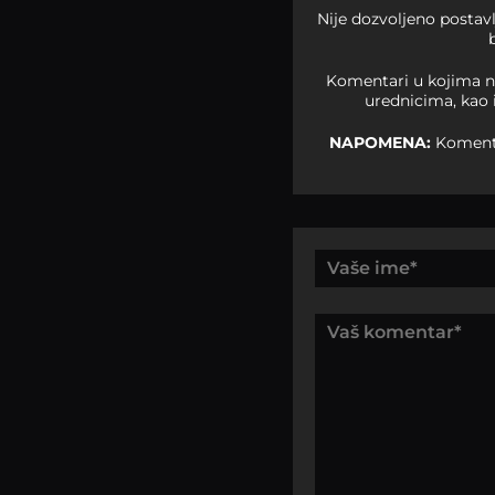
Nije dozvoljeno postav
Komentari u kojima na
urednicima, kao 
NAPOMENA:
Komentar