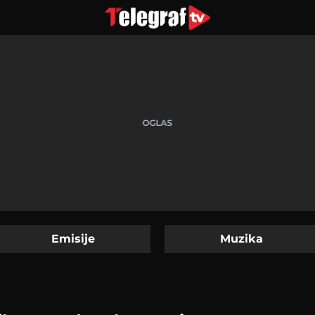
Emisije
Muzika