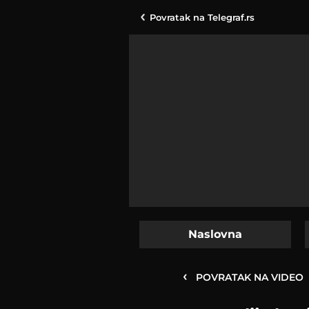
Povratak na
Telegraf.rs
Naslovna
‹
POVRATAK NA VIDEO