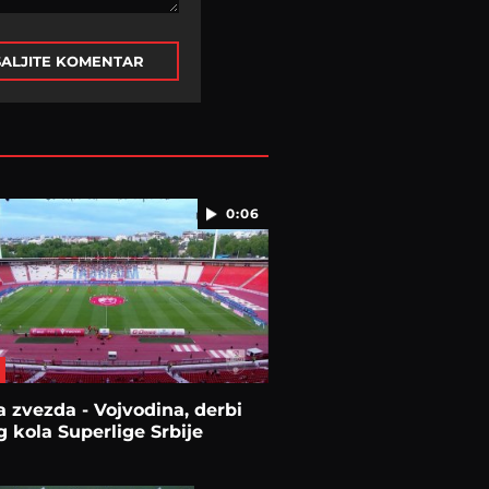
ALJITE KOMENTAR
0:06
 zvezda - Vojvodina, derbi
 kola Superlige Srbije