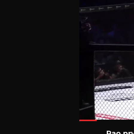
Pao prv