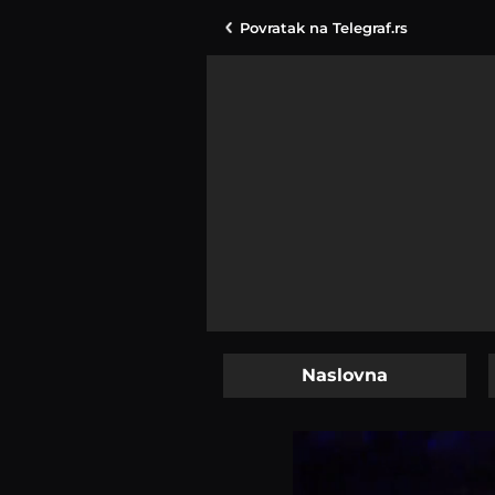
Povratak na
Telegraf.rs
Naslovna