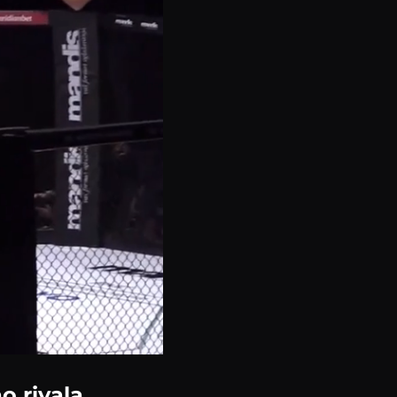
o rivala