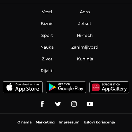
Vesti
Aero
Biznis
Jetset
Sport
Hi-Tech
Nauka
Zanimljivosti
Život
Kuhinja
Rijaliti
O nama
Marketing
Impressum
Uslovi korišćenja