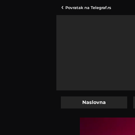
Povratak na
Telegraf.rs
Naslovna