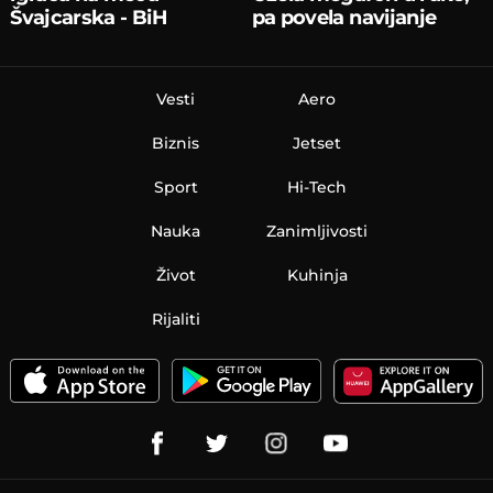
Švajcarska - BiH
pa povela navijanje
Vesti
Aero
Biznis
Jetset
Sport
Hi-Tech
Nauka
Zanimljivosti
Život
Kuhinja
Rijaliti