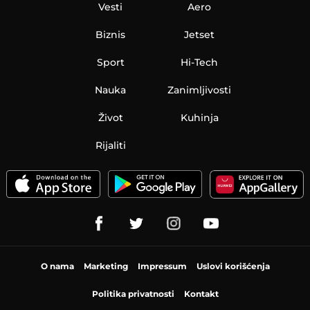
Vesti
Aero
Biznis
Jetset
Sport
Hi-Tech
Nauka
Zanimljivosti
Život
Kuhinja
Rijaliti
O nama
Marketing
Impressum
Uslovi korišćenja
Politika privatnosti
Kontakt