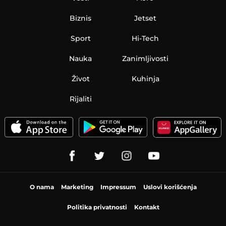
Biznis
Jetset
Sport
Hi-Tech
Nauka
Zanimljivosti
Život
Kuhinja
Rijaliti
O nama
Marketing
Impressum
Uslovi korišćenja
Politika privatnosti
Kontakt