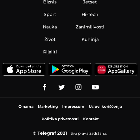
Biznis
Jetset
Sport
Hi-Tech
Nauka
Zanimljivosti
Život
Kuhinja
Rijaliti
O nama
Marketing
Impressum
Uslovi korišćenja
Politika privatnosti
Kontakt
© Telegraf 2021
Sva prava zadržana.