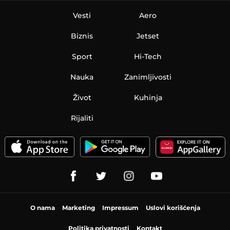
Vesti
Aero
Biznis
Jetset
Sport
Hi-Tech
Nauka
Zanimljivosti
Život
Kuhinja
Rijaliti
O nama
Marketing
Impressum
Uslovi korišćenja
Politika privatnosti
Kontakt