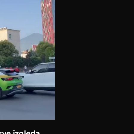
sve izgleda