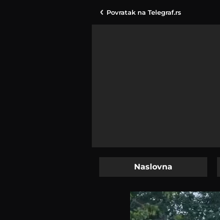
Povratak na
Telegraf.rs
Naslovna