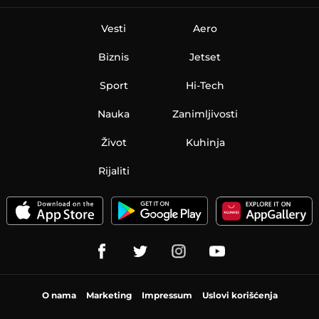
Vesti
Aero
Biznis
Jetset
Sport
Hi-Tech
Nauka
Zanimljivosti
Život
Kuhinja
Rijaliti
O nama
Marketing
Impressum
Uslovi korišćenja